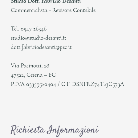
Studio Dott. Fabrizio Desanti
Commercialista - Revisore Contabile
Tel. 0547 26346
studio@studio-desanti.it
dott.fabriziodesanti@pec.it
Via Pacinotti, 18
47522, Cesena – FC
P.IVA 03359520404 / C.F. DSNFRZ74T23C573A
Richiesta Informazioni